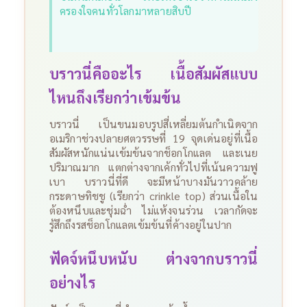
ครองใจคนทั่วโลกมาหลายสิบปี
บราวนี่คืออะไร เนื้อสัมผัสแบบ
ไหนถึงเรียกว่าเข้มข้น
บราวนี่ เป็นขนมอบรูปสี่เหลี่ยมต้นกำเนิดจาก
อเมริกาช่วงปลายศตวรรษที่ 19 จุดเด่นอยู่ที่เนื้อ
สัมผัสหนักแน่นเข้มข้นจากช็อกโกแลต และเนย
ปริมาณมาก แตกต่างจากเค้กทั่วไปที่เน้นความฟู
เบา
บราวนี่ที่ดี จะมีหน้าบางมันวาวคล้าย
กระดาษทิชชู (เรียกว่า crinkle top) ส่วนเนื้อใน
ต้องหนึบและชุ่มฉ่ำ ไม่แห้งจนร่วน เวลากัดจะ
รู้สึกถึงรสช็อกโกแลตเข้มข้นที่ค้างอยู่ในปาก
ฟัดจ์หนึบหนับ ต่างจากบราวนี่
อย่างไร