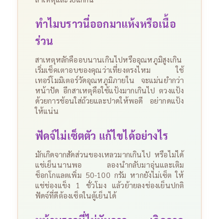
ทำไมบราวนี่ออกมาแห้งหรือเนื้อ
ร่วน
สาเหตุหลักคืออบนานเกินไปหรืออุณหภูมิสูงเกิน
เริ่มเช็คเตาอบของคุณว่าเที่ยงตรงไหม ใช้
เทอร์โมมิเตอร์วัดอุณหภูมิภายใน จะแม่นยำกว่า
หน้าปัด อีกสาเหตุคือใช้แป้งมากเกินไป ตวงแป้ง
ด้วยการช้อนใส่ถ้วยและปาดให้พอดี อย่ากดแป้ง
ให้แน่น
ฟัดจ์ไม่เซ็ตตัว แก้ไขได้อย่างไร
มักเกิดจากสัดส่วนของเหลวมากเกินไป หรือไม่ได้
แช่เย็นนานพอ ลองนำกลับมาอุ่นและเติม
ช็อกโกแลตเพิ่ม 50-100 กรัม หากยังไม่เซ็ต ให้
แช่ช่องแข็ง 1 ชั่วโมง แล้วย้ายลงช่องเย็นปกติ
ฟัดจ์ที่ดีต้องเซ็ตในตู้เย็นได้