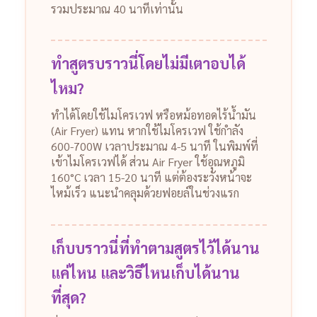
รวมประมาณ 40 นาทีเท่านั้น
ทำสูตรบราวนี่โดยไม่มีเตาอบได้
ไหม?
ทำได้โดยใช้ไมโครเวฟ หรือหม้อทอดไร้น้ำมัน
(Air Fryer) แทน หากใช้ไมโครเวฟ ใช้กำลัง
600-700W เวลาประมาณ 4-5 นาที ในพิมพ์ที่
เข้าไมโครเวฟได้ ส่วน Air Fryer ใช้อุณหภูมิ
160°C เวลา 15-20 นาที แต่ต้องระวังหน้าจะ
ไหม้เร็ว แนะนำคลุมด้วยฟอยล์ในช่วงแรก
เก็บบราวนี่ที่ทำตามสูตรไว้ได้นาน
แค่ไหน และวิธีไหนเก็บได้นาน
ที่สุด?