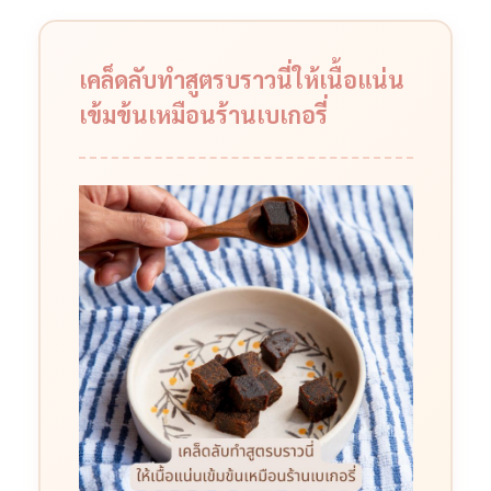
เคล็ดลับทำสูตรบราวนี่ให้เนื้อแน่น
เข้มข้นเหมือนร้านเบเกอรี่