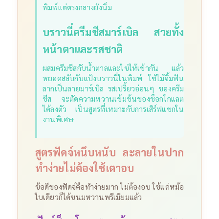
พิมพ์แต่ตรงกลางยังนิ่ม
บราวนี่ครีมชีสมาร์เบิล สวยทั้ง
หน้าตาและรสชาติ
ผสมครีมชีสกับน้ำตาลและไข่ให้เข้ากัน แล้ว
หยอดสลับกับแป้งบราวนี่ในพิมพ์ ใช้ไม้จิ้มฟัน
ลากเป็นลายมาร์เบิล รสเปรี้ยวอ่อนๆ ของครีม
ชีส จะตัดความหวานเข้มข้นของช็อกโกแลต
ได้ลงตัว เป็นสูตรที่เหมาะกับการเสิร์ฟแขกใน
งานพิเศษ
สูตรฟัดจ์หนึบหนับ ละลายในปาก
ทำง่ายไม่ต้องใช้เตาอบ
ข้อดีของฟัดจ์คือทำง่ายมาก ไม่ต้องอบ ใช้แค่หม้อ
ใบเดียวก็ได้ขนมหวานพรีเมียมแล้ว