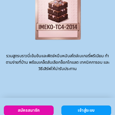
รวมสูตรบราวนี่เข้มข้นและฟัดจ์หนึบหนับสไตล์เบเกอรี่พรีเมียม ทำ
ตามง่ายที่บ้าน พร้อมเคล็ดลับเลือกช็อกโกแลต เทคนิคการอบ และ
วิธีเสิร์ฟให้น่ารับประทาน
สมัครสมาชิก
เข้าสู่ระบบ