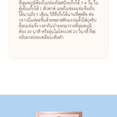
ที่อุณหภูมิห้องในกล่องปิดสนิทเก็บได้ 3-4 วัน ใน
ตู้เย็นเก็บได้ 1 สัปดาห์ และในช่องแช่แข็งเก็บ
ได้นานถึง 3 เดือน วิธีที่เก็บได้นานที่สุดคือ ห่อ
บราวนี่แต่ละชิ้นด้วยพลาสติกแรปแล้วใส่ถุงซิป
ล็อกแช่แข็ง เวลากินนำออกมาวางที่อุณหภูมิ
ห้อง 30 นาที หรืออุ่นไมโครเวฟ 20 วินาที ก็จะ
กลับมาอร่อยเหมือนเพิ่งทำ