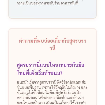
กลายเป็นของหวานระดับร้านอาหารทันที
คำถามที่พบบ่อยเกี่ยวกับสูตรบรา
วนี่
สูตรบราวนี่แบบไหนเหมาะกับมือ
ใหม่ที่เพิ่งเริ่มทำขนม?
แนะนำเริ่มจากสูตรบราวนี่ฟัดจ์ช็อกโกแลตเข้ม
ข้นแบบพื้นฐาน เพราะใช้วัตถุดิบไม่กี่อย่าง และ
ขั้นตอนไม่ซับซ้อน ไม่ต้องตีฟูหรือร่อนแป้ง
หลายขั้นตอน เพียงละลายช็อกโกแลตกับเนย
ผสมไข่และน้ำตาล เติมแป้งแล้วอบ ใช้เวลาทำ