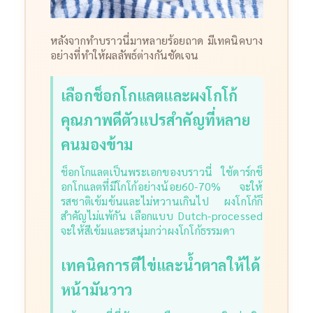
หลังจากทำบราวนี่มาหลายร้อยถาด มีเทคนิคบาง
อย่างที่ทำให้ผลลัพธ์ต่างกันชัดเจน
เลือกช็อกโกแลตและผงโกโก้
คุณภาพดีตัวแปรสำคัญที่หลาย
คนมองข้าม
ช็อกโกแลตเป็นพระเอกของบราวนี่ ใช้ดาร์กช็
อกโกแลตที่มีโกโก้อย่างน้อย60-70% จะให้
รสชาติเข้มข้นและไม่หวานเกินไป ผงโกโก้ก็
สำคัญไม่แพ้กัน เลือกแบบ Dutch-processed
จะให้สีเข้มและรสนุ่มกว่าผงโกโก้ธรรมดา
เทคนิคการตีไข่และน้ำตาลให้ได้
หน้ามันวาว