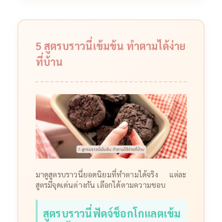
5 สูตรบราวนี่เข้มข้น ทำตามได้ง่าย
ที่บ้าน
มาดูสูตรบราวนี่ยอดนิยมที่ทำตามได้จริง แต่ละ
สูตรมีจุดเด่นต่างกัน เลือกได้ตามความชอบ
สูตรบราวนี่ฟัดจ์ช็อกโกแลตเข้ม