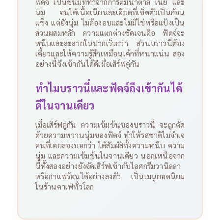
ฟัดจ์ เป็นขนมที่ทำจากการต้มน้ำตาล เนย และ
นม จนได้เนื้อเนียนละเอียดที่เซ็ตตัวเป็นก้อน
แข็ง แต่ยังนุ่ม ไม่ต้องอบและไม่มีไข่หรือแป้งเป็น
ส่วนผสมหลัก
ความแตกต่างชัดเจนคือ ฟัดจ์จะ
หนึบและละลายในปากเร็วกว่า ส่วนบราวนี่ต้อง
เคี้ยวและให้ความรู้สึกเหมือนเค้กที่หนาแน่น สอง
อย่างนี้จึงเข้ากันได้ดีเมื่อเสิร์ฟคู่กัน
ทำไมบราวนี่และฟัดจ์ถึงเข้ากันได้
ดีในจานเดียว
เมื่อเสิร์ฟคู่กัน ความเข้มข้นของบราวนี่ จะถูกตัด
ด้วยความหวานนุ่มของฟัดจ์ ทำให้รสชาติไม่จำเจ
คนที่เคยลองบอกว่า ได้สัมผัสทั้งความหนึบ ความ
นุ่ม และความเข้มข้นในจานเดียว นอกเหนือจาก
นี้ทั้งสองอย่างยังจัดเสิร์ฟเข้ากับไอศกรีมวานิลลา
หรือกาแฟร้อนได้อย่างลงตัว เป็นเมนูยอดนิยม
ในร้านคาเฟ่ทั่วโลก