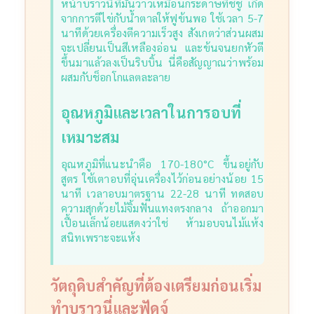
หน้าบราวนี่ที่มันวาวเหมือนกระดาษทิชชู่ เกิด
จากการตีไข่กับน้ำตาลให้ฟูข้นพอ ใช้เวลา 5-7
นาทีด้วยเครื่องตีความเร็วสูง
สังเกตว่าส่วนผสม
จะเปลี่ยนเป็นสีเหลืองอ่อน และข้นจนยกหัวตี
ขึ้นมาแล้วลงเป็นริบบิ้น นี่คือสัญญาณว่าพร้อม
ผสมกับช็อกโกแลตละลาย
อุณหภูมิและเวลาในการอบที่
เหมาะสม
อุณหภูมิที่แนะนำคือ 170-180°C ขึ้นอยู่กับ
สูตร ใช้เตาอบที่อุ่นเครื่องไว้ก่อนอย่างน้อย 15
นาที
เวลาอบมาตรฐาน 22-28 นาที ทดสอบ
ความสุกด้วยไม้จิ้มฟันแทงตรงกลาง ถ้าออกมา
เปื้อนเล็กน้อยแสดงว่าใช่ ห้ามอบจนไม้แห้ง
สนิทเพราะจะแห้ง
วัตถุดิบสำคัญที่ต้องเตรียมก่อนเริ่ม
ทำบราวนี่และฟัดจ์